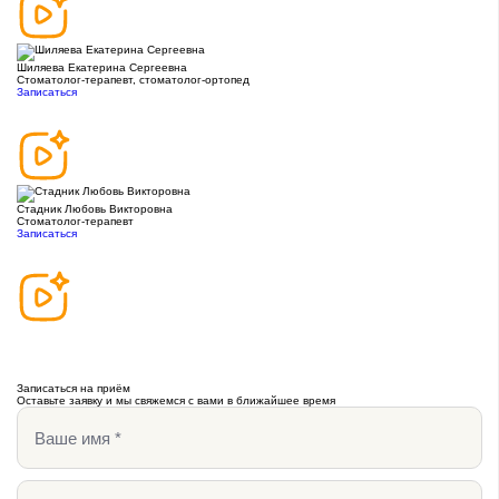
Шиляева Екатерина Сергеевна
Стоматолог-терапевт, стоматолог-ортопед
Записаться
Стадник Любовь Викторовна
Стоматолог-терапевт
Записаться
Записаться на приём
Оставьте заявку и мы свяжемся с вами в ближайшее время