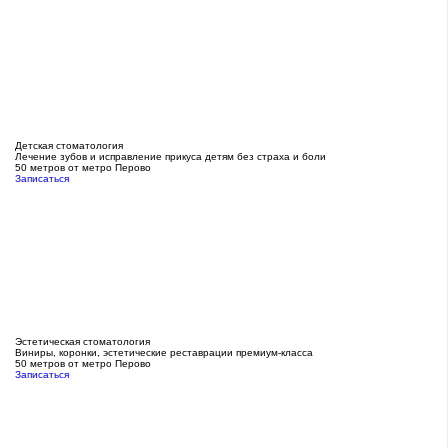
Детская стоматология
Лечение зубов и исправление прикуса детям без страха и боли
50 метров от метро Перово
Записаться
Эстетическая стоматология
Виниры, коронки, эстетические реставрации премиум-класса
50 метров от метро Перово
Записаться