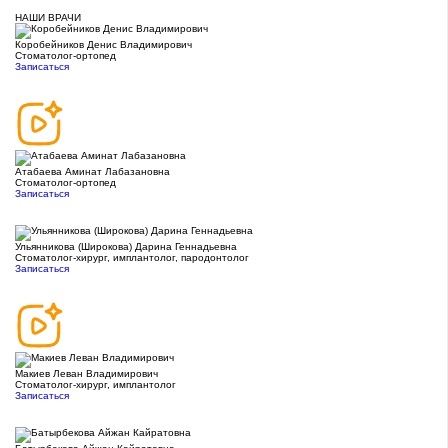
НАШИ ВРАЧИ
Коробейников Денис Владимирович
Стоматолог-ортопед
Записаться
Атабаева Аминат Лабазановна
Стоматолог-ортопед
Записаться
Ульянникова (Широкова) Дарина Геннадьевна
Стоматолог-хирург, имплантолог, пародонтолог
Записаться
Макиев Леван Владимирович
Стоматолог-хирург, имплантолог
Записаться