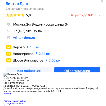
ООО "ВАШ ДОКТОР"
ОГРН: 1177746609149
ИНН: 7720385501
Лицензия: Л041-01137-77/00317215
Данный сайт носит информационный характер и не является публичной офертой,
определяемой положениями Статьи 437 (2) ГК РФ.
Услуги
Имплантация зубов
Пародонтология