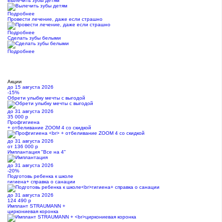
Вылечить зубы детям
Подробнее
Провести лечение, даже если страшно
Подробнее
Сделать зубы белыми
Подробнее
Акции
до 15 августа 2026
-15%
Обрети улыбку мечты с выгодой
до 31 августа 2026
35 000 р
Профгигиена
+ отбеливание ZOOM 4 со скидкой
до 31 августа 2026
от 136 000 р
Имплантация "Все на 4"
до 31 августа 2026
-20%
Подготовь ребенка к школе
гигиена+ справка о санации
до 31 августа 2026
124 490 р
Имплант STRAUMANN +
циркониевая коронка