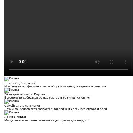
Лечение зубов во сне
Используем профессиональное оборудование для наркоза и седации
50 метров от метро Перово
Вы сможете добраться до нас быстро и без лишних хлопот
Семейная стоматология
Лечим пациентов всех возрастов: взрослых и детей без страха и боли
Акции и скидки
Мы делаем качественное лечение доступнее для каждого