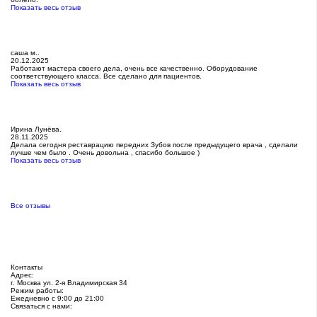
Показать весь отзыв
саша м..
20.12.2025
Работают мастера своего дела, очень все качественно. Оборудование
соответствующего класса. Все сделано для пациентов.
Показать весь отзыв
Ирина Лунёва.
28.11.2025
Делала сегодня реставрацию передних Зубов после предыдущего врача , сделали
лучше чем было . Очень довольна , спасибо большое )
Показать весь отзыв
Все отзывы
Контакты
Адрес:
г. Москва ул. 2-я Владимирская 34
Режим работы:
Ежедневно с 9:00 до 21:00
Связаться с нами: