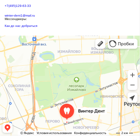
+7(495)129-63-33
winter-dent1@mail.ru
Мессенджеры:
Как до нас добраться