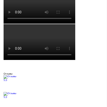
Отзывы
5,0
5,0