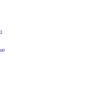
BT
ия)