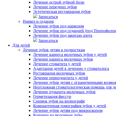
Лечение острой зубной боли
Лечение передних зубов
Эстетическая реставрация зубов
Записаться
Наркоз и седация
Лечение зубов под наркозом
Лечение зубов под седацией (под Пропофоло
Лечение зубов под закисью азота
Записаться
Для детей
Лечение зубов детям и подросткам
Лечение кариеса молочных зубов у детей
Лечение кариеса молочных зубов
Лечение стоматита у детей
Адаптация детей к лечению у стоматолога
Реставрация молочных зубов
Лечение периодонтита у детей
Лечение зубов детям с ограниченными возмо
Неотложная стоматологическая помощь для д
Лечение пульпита молочных зубов
Герметизация фиссур
Снимок зубов на визиографе
Компьютерная томография зубов у детей
Лечение зубов детям под микроскопом
Коронки на молочные зубы