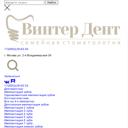
+7(495)129-63-33
г. Москва ул. 2-я Владимирская 34
Записаться
+7(495)129-63-33
Для взрослых
Имплантация зубов
Одномоментная имплантация зубов
Костная пластика
Все на 4-х имплантах
Дентальная имплантация зубов
Имплантация 2 зубов
Имплантация 3 зуба
Имплантация 4 зуба
Имплантация 5 зуба
Имплантация 6 зуба
Имплантация 7 зуба
Имплантация нижних зубов