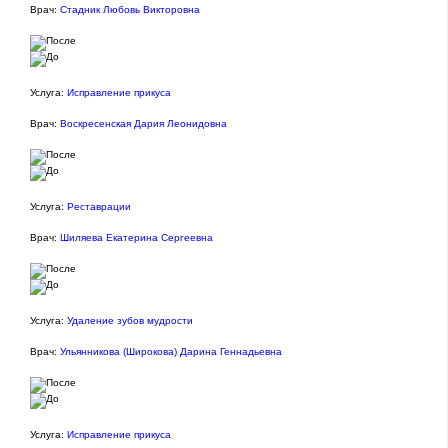
Врач:
Стадник Любовь Викторовна
Услуга:
Исправление прикуса
Врач:
Воскресенская Дария Леонидовна
Услуга:
Реставрации
Врач:
Шиляева Екатерина Сергеевна
Услуга:
Удаление зубов мудрости
Врач:
Ульянникова (Широкова) Дарина Геннадьевна
Услуга:
Исправление прикуса