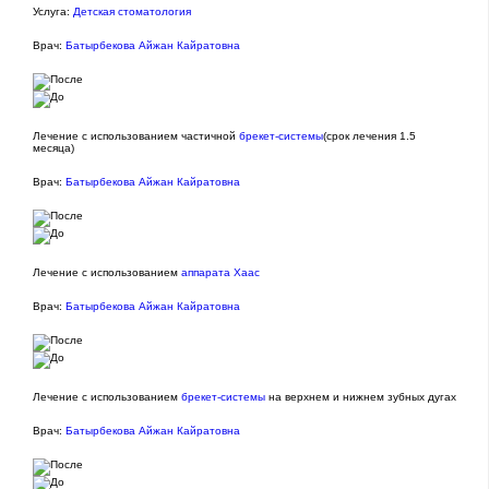
Услуга:
Детская стоматология
Врач:
Батырбекова Айжан Кайратовна
Лечение с использованием частичной
брекет-системы
(срок лечения 1.5
месяца)
Врач:
Батырбекова Айжан Кайратовна
Лечение с использованием
аппарата Хаас
Врач:
Батырбекова Айжан Кайратовна
Лечение с использованием
брекет-системы
на верхнем и нижнем зубных дугах
Врач:
Батырбекова Айжан Кайратовна