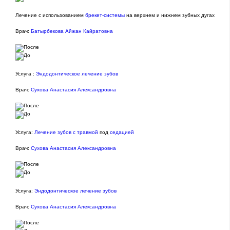
Лечение с использованием
брекет-системы
на верхнем и нижнем зубных дугах
Врач:
Батырбекова Айжан Кайратовна
Услуга :
Эндодонтическое лечение зубов
Врач:
Сухова Анастасия Александровна
Услуга:
Лечение зубов с травмой
под
седацией
Врач:
Сухова Анастасия Александровна
Услуга:
Эндодонтическое лечение зубов
Врач:
Сухова Анастасия Александровна