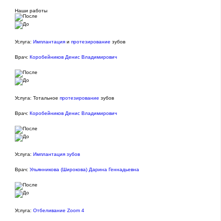
Наши работы
Услуга:
Имплантация
и
протезирование
зубов
Врач:
Коробейников Денис Владимирович
Услуга: Тотальное
протезирование
зубов
Врач:
Коробейников Денис Владимирович
Услуга:
Имплантация зубов
Врач:
Ульянникова (Широкова) Дарина Геннадьевна
Услуга:
Отбеливание Zoom 4