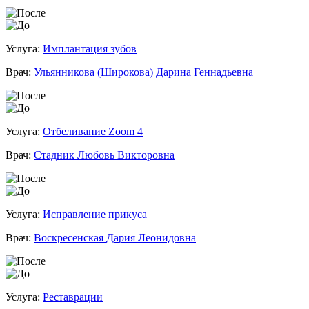
Услуга:
Имплантация зубов
Врач:
Ульянникова (Широкова) Дарина Геннадьевна
Услуга:
Отбеливание Zoom 4
Врач:
Стадник Любовь Викторовна
Услуга:
Исправление прикуса
Врач:
Воскресенская Дария Леонидовна
Услуга:
Реставрации