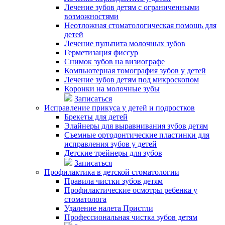
Лечение зубов детям с ограниченными
возможностями
Неотложная стоматологическая помощь для
детей
Лечение пульпита молочных зубов
Герметизация фиссур
Снимок зубов на визиографе
Компьютерная томография зубов у детей
Лечение зубов детям под микроскопом
Коронки на молочные зубы
Записаться
Исправление прикуса у детей и подростков
Брекеты для детей
Элайнеры для выравнивания зубов детям
Съемные ортодонтические пластинки для
исправления зубов у детей
Детские трейнеры для зубов
Записаться
Профилактика в детской стоматологии
Правила чистки зубов детям
Профилактические осмотры ребенка у
стоматолога
Удаление налета Пристли
Профессиональная чистка зубов детям