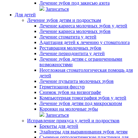
Лечение зубов под закисью азота
Записаться
Для детей
Лечение зубов детям и подросткам
Лечение кариеса молочных зубов у детей
Лечение кариеса молочных зубов
Лечение стоматита у детей
Адаптация детей к лечению у стоматолога
Реставрация молочных зубов
Лечение периодонтита у детей
Лечение зубов детям с ограниченными
возможностями
Неотложная стоматологическая помощь для
детей
Лечение пульпита молочных зубов
Герметизация фиссур
Снимок зубов на визиографе
Компьютерная томография зубов у детей
Лечение зубов детям под микроскопом
Коронки на молочные зубы
Записаться
Исправление прикуса у детей и подростков
Брекеты для детей
Элайнеры для выравнивания зубов детям
Съемные ортодонтические пластинки для