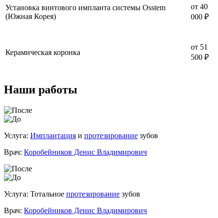
от 40
Установка винтового импланта системы Osstem
(Южная Корея)
000 ₽
от 51
Керамическая коронка
500 ₽
Наши работы
Услуга:
Имплантация
и
протезирование
зубов
Врач:
Коробейников Денис Владимирович
Услуга: Тотальное
протезирование
зубов
Врач:
Коробейников Денис Владимирович