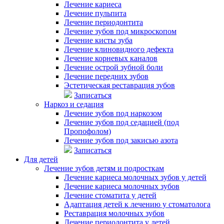
Лечение кариеса
Лечение пульпита
Лечение периодонтита
Лечение зубов под микроскопом
Лечение кисты зуба
Лечение клиновидного дефекта
Лечение корневых каналов
Лечение острой зубной боли
Лечение передних зубов
Эстетическая реставрация зубов
Записаться
Наркоз и седация
Лечение зубов под наркозом
Лечение зубов под седацией (под
Пропофолом)
Лечение зубов под закисью азота
Записаться
Для детей
Лечение зубов детям и подросткам
Лечение кариеса молочных зубов у детей
Лечение кариеса молочных зубов
Лечение стоматита у детей
Адаптация детей к лечению у стоматолога
Реставрация молочных зубов
Лечение периодонтита у детей