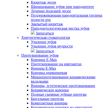
Кюретаж десен
Шинирование зубов при пародонтите
Лечение болезней десен
Поддерживающая пародонтальная гигиена
полости рта
Закрытый кюретаж
Пародонтологическая чистка зубов
Записаться
Хирургическая стоматология
Удаление зубов
Удаление зубов мудрости
Записаться
Протезирование зубов
Коронки E-Max
Протезирование на имплантах
Виниры E-Max
Коронка циркониевая
Микропротезирование керамическими
вкладками
Виниры, эстетическое протезирование
Керамические коронки
Полные съемные зубные протезы
Бюгельные протезы
Композитные виниры
Керамические коронки на имплантах