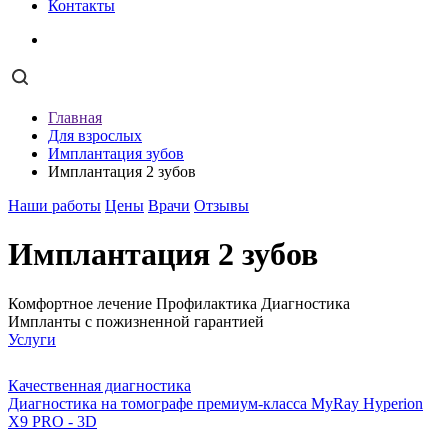
Контакты
Главная
Для взрослых
Имплантация зубов
Имплантация 2 зубов
Наши работы
Цены
Врачи
Отзывы
Имплантация 2 зубов
Комфортное лечение
Профилактика
Диагностика
Импланты с пожизненной гарантией
Услуги
Качественная диагностика
Диагностика на томографе премиум-класса MyRay Hyperion
X9 PRO - 3D