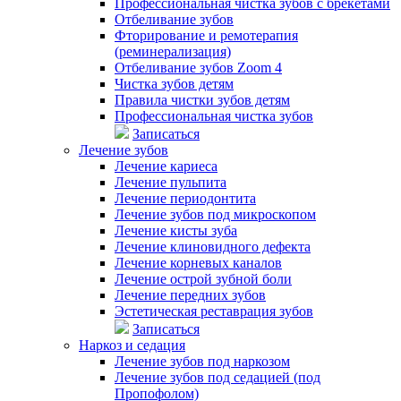
Профессиональная чистка зубов с брекетами
Отбеливание зубов
Фторирование и ремотерапия
(реминерализация)
Отбеливание зубов Zoom 4
Чистка зубов детям
Правила чистки зубов детям
Профессиональная чистка зубов
Записаться
Лечение зубов
Лечение кариеса
Лечение пульпита
Лечение периодонтита
Лечение зубов под микроскопом
Лечение кисты зуба
Лечение клиновидного дефекта
Лечение корневых каналов
Лечение острой зубной боли
Лечение передних зубов
Эстетическая реставрация зубов
Записаться
Наркоз и седация
Лечение зубов под наркозом
Лечение зубов под седацией (под
Пропофолом)