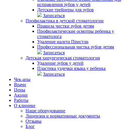
исправления зубов у детей
Детские трейнеры для зубов
Записаться
Профилактика в детской стоматологии
Правила чистки зубов детям
Профилактические осмотры ребенка у
стоматолога
Удаление налета Пристли
Профессиональная чистка зубов детям
Записаться
Детская хирургическая стоматология
Удаление зубов у детей
Пластика уздечки языка у ребенка
Записаться
Чек-апы
Врачи
Цены
Акции
Работы
О клинике
Наше оборудование
Лицензия и нормативные документы
Отзывы
Блог