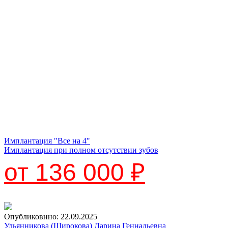
Имплантация "Все на 4"
Имплантация при полном отсутствии зубов
от 136 000 ₽
Опубликовнно: 22.09.2025
Ульянникова (Широкова) Дарина Геннадьевна